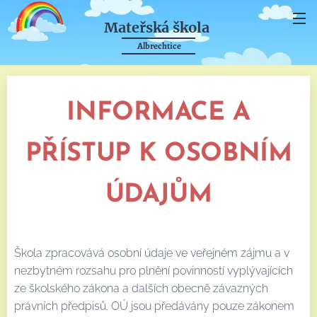
Mateřská škola
Albrechtice
INFORMACE A
PŘÍSTUP K OSOBNÍM
ÚDAJŮM
Škola zpracovává osobní údaje ve veřejném zájmu a v
nezbytném rozsahu pro plnění povinností vyplývajících
ze školského zákona a dalších obecně závazných
právních předpisů. OÚ jsou předávány pouze zákonem