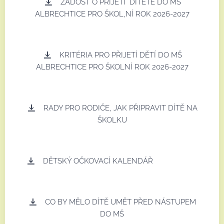
ŽÁDOST O PŘIJETÍ DÍTĚTE DO MŠ
ALBRECHTICE PRO ŠKOL,NÍ ROK 2026-2027
KRITÉRIA PRO PŘIJETÍ DĚTÍ DO MŠ
ALBRECHTICE PRO ŠKOLNÍ ROK 2026-2027
RADY PRO RODIČE, JAK PŘIPRAVIT DÍTĚ NA
ŠKOLKU
DĚTSKÝ OČKOVACÍ KALENDÁŘ
CO BY MĚLO DÍTĚ UMĚT PŘED NÁSTUPEM
DO MŠ