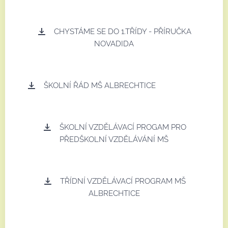
CHYSTÁME SE DO 1.TŘÍDY - PŘÍRUČKA
NOVADIDA
ŠKOLNÍ ŘÁD MŠ ALBRECHTICE
ŠKOLNÍ VZDĚLÁVACÍ PROGAM PRO
PŘEDŠKOLNÍ VZDĚLÁVÁNÍ MŠ
TŘÍDNÍ VZDĚLÁVACÍ PROGRAM MŠ
ALBRECHTICE