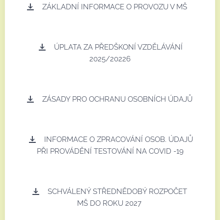
ZÁKLADNÍ INFORMACE O PROVOZU V MŠ
ÚPLATA ZA PŘEDŠKONÍ VZDĚLÁVÁNÍ
2025/20226
ZÁSADY PRO OCHRANU OSOBNÍCH ÚDAJŮ
INFORMACE O ZPRACOVÁNÍ OSOB. ÚDAJŮ
PŘI PROVÁDĚNÍ TESTOVÁNÍ NA COVID -19
SCHVÁLENÝ STŘEDNĚDOBÝ ROZPOČET
MŠ DO ROKU 2027